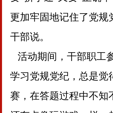
更加牢固地记住了党规
干部说。
活动期间，干部职工参
学习党规党纪，总是觉
赛，在答题过程中不知