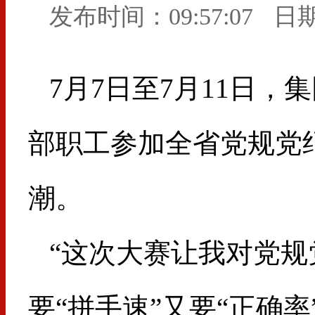
发布时间：09:57:07
日期
7月7日至7月11日
部职工参加全省党规党
潮。
“这次大赛让我对党
要“拼手速”又要“正确