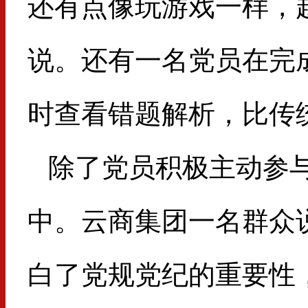
还有点像玩游戏一样，
说。还有一名党员在完成
时查看错题解析，比传
除了党员积极主动参
中。云商集团一名群众
白了党规党纪的重要性