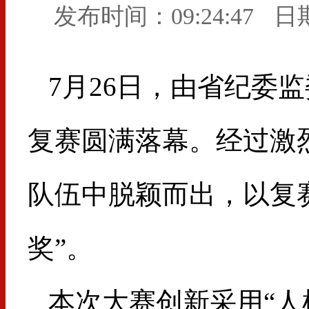
发布时间：09:24:47
日期
7月26日，由省纪委监
复赛圆满落幕。经过激
队伍中脱颖而出，以复赛
奖”。
本次大赛创新采用“人