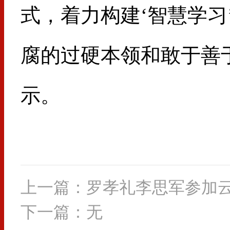
式，着力构建‘智慧学
腐的过硬本领和敢于善
示。
上一篇：罗孝礼李思军参加
下一篇：
无