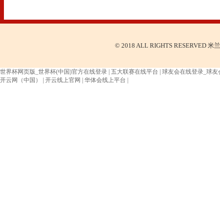
© 2018 ALL RIGHTS RESERV
世界杯网页版_世界杯(中国)官方在线登录
|
五大联赛在线平台
|
球友会在线登录_球友
开云网（中国）
|
开云线上官网
|
华体会线上平台
|