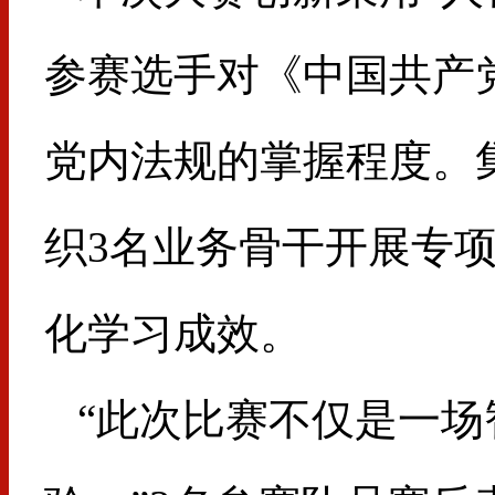
参赛选手对《中国共产
党内法规的掌握程度。
织3名业务骨干开展专
化学习成效。
“此次比赛不仅是一场