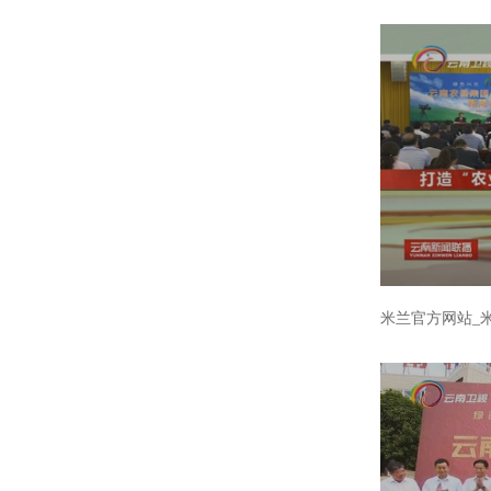
米兰官方网站_米