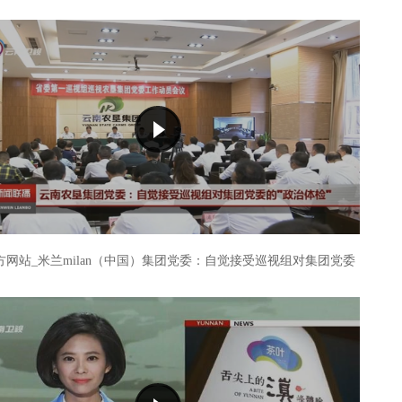
特色现代农业领军企...
方网站_米兰milan（中国）集团党委：自觉接受巡视组对集团党委
的“政治体检”