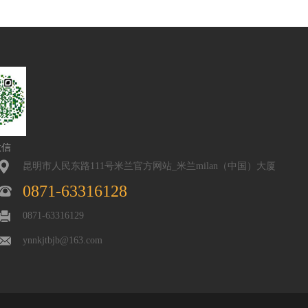
微信
昆明市人民东路111号米兰官方网站_米兰milan（中国）大厦
0871-63316128
0871-63316129
ynnkjtbjb@163.com