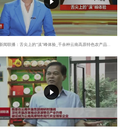
新闻联播：舌尖上的“滇”峰体验_千余种云南高原特色农产品...