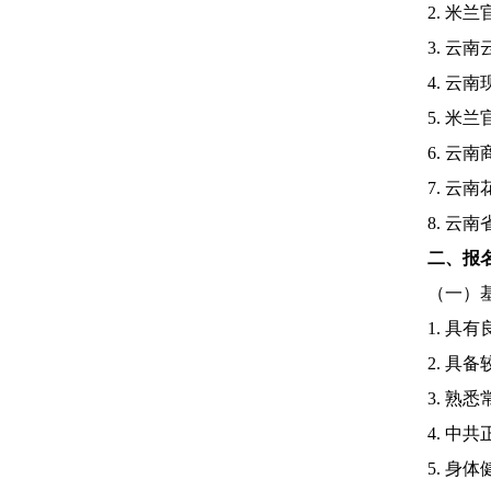
2. 米
3. 云
4. 云
5. 米
6
. 云
7
. 云
8
. 云
二、报
（一）
1.
具有
2.
具备
3.
熟悉
4.
中共
5.
身体