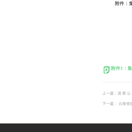
附件：
云南
2
附件1：
上一篇：巡 察 公
下一篇：
云南省