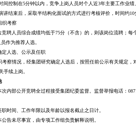
时间控制在
5
分钟以内，竞争上岗人员对个人近
3
年主要工作业绩
演讲结束后，采取半结构化面试的方式进行考核评价，时间约
10
组织考察
位竞聘人员综合成绩均低于75分（不含）的，则该岗位流聘；每个
人员作为推荐人选。
确定人选、公示及任职
织考察情况，经集团研究确定人选后，按照任前公示有关规定，
关手续上岗。
他
本次内部公开
竞聘
全过程接受集团纪委监督。监督举报电话：
087
任职时间、工作年限以及年龄以报名截止之日计。
本公告未尽事宜，由专项工作组负责解释说明。