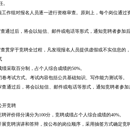
任。
由专项工作组对报名人员逐一进行资格审查。原则上，每个岗位通过
审查通过后，将会以短信、邮件或电话等形式，通知竞聘者参加
审查贯穿于竞聘全过程，凡发现报名人员提供虚假或不实信息的
试
成绩采取百分制，占个人综合成绩的
5
0%
。
采取闭卷考试方式。考试内容包括公共基础知识、写作能力测试等。
审查通过后，将会以短信、邮件或电话等形式，通知竞聘者参加
公开竞聘
竞聘评价得分满分为
100
分，竞聘成绩占个人综合成绩的
40%
。
开展竞聘演讲和答辩，按公布的岗位顺序，采用抽签方式确定竞