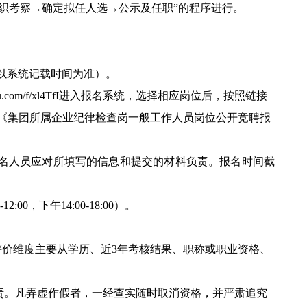
织考察→确定拟任人选→公示及任职”的程序进行。
（以系统记载时间为准）。
ju.com/f/xl4TfI
进入报名系统，选择相应岗位后，按照链接
《集团所属企业纪律检查岗一般工作人员岗位公开竞聘报
名人员应对所填写的信息和提交的材料负责。报名时间截
-12:00
，下午
1
4
:00-1
8
:00
）。
评价维度主要从学历、近
3
年考核结果、职称或职业资格、
责。凡弄虚作假者，一经查实随时取消资格，并严肃追究