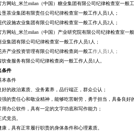
兰官方网站_米兰milan（中国）糖业集团有限公司
纪律检查室
一般工
南云垦茶业集团有限责任公司
纪律检查室
一般工作人员1
人
；
南现代设施农业集团有限公司
纪律检查室
一般工作人员2
人
；
兰官方网站_米兰milan（中国）产业研究院有限公司
纪律检查室
一般
南商业集团有限公司
纪律检查室
一般工作人员1人；
南花卉产业投资管理有限公司纪律检查岗一般工
作人员
1
人；
南省饮食服务有限公司纪律检查
岗一般工作人员
1
人。
名条件
基本条件
良好的政治素质、业务素养，品行端正，群众公认；
较强的责任心和敬业精神，能够吃苦耐劳，勇于担当，具备良好
常用办公软件，具有一定的文字功底和写作能力；
正式
党员。
健康，具有正常履行职责的身体条件和心理素质
。