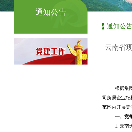
通知公告
通知公
云南省现
根据集
司所属企业纪
范围内开展竞
一、竞
1.
云南