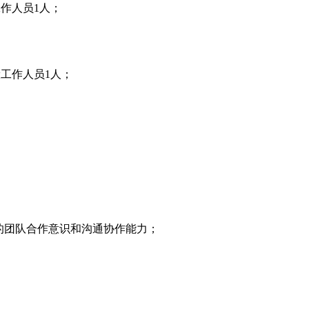
作人员1
人
；
工作人员1人；
的团队合作意识和沟通协作能力；