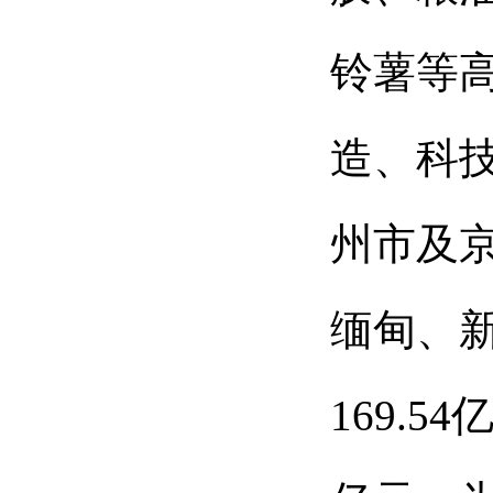
铃薯等
造、科
州市及
缅甸、
169.54