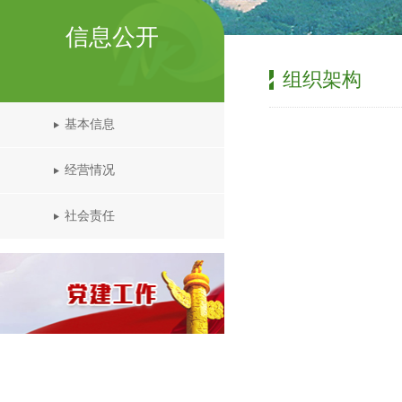
信息公开
组织架构
基本信息
经营情况
社会责任