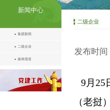
新闻中心
二级企业
集团新闻
二级企业
发布时间：0
媒体报道
9月25
（老挝