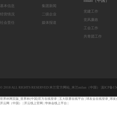
milan（中国）
基本信息
集团新闻
党建工作
经营情况
二级企业
党风廉政
社会责任
媒体报道
工会工作
共青团工作
© 2018 ALL RIGHTS RESERVED 米兰官方网站_米兰milan（中国）
滇ICP备15
世界杯网页版_世界杯(中国)官方在线登录
|
五大联赛在线平台
|
球友会在线登录_球友
开云网（中国）
|
开云线上官网
|
华体会线上平台
|