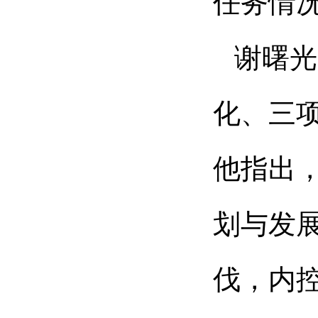
任务情
谢曙光
化、三
他指出
划与发
伐，内