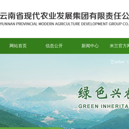
网站首页
信息公开
新闻中心
米兰官方
兰mila