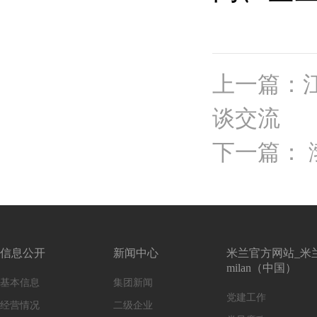
上一篇：
谈交流
下一篇：
信息公开
新闻中心
米兰官方网站_米
milan（中国）
基本信息
集团新闻
党建工作
经营情况
二级企业