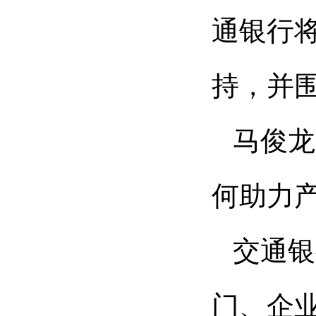
通银行
持，并
马俊龙
何助力
交通银
门、企业