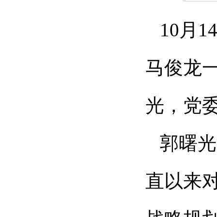
10月
马俊龙
光，党
郭曙光
直以来