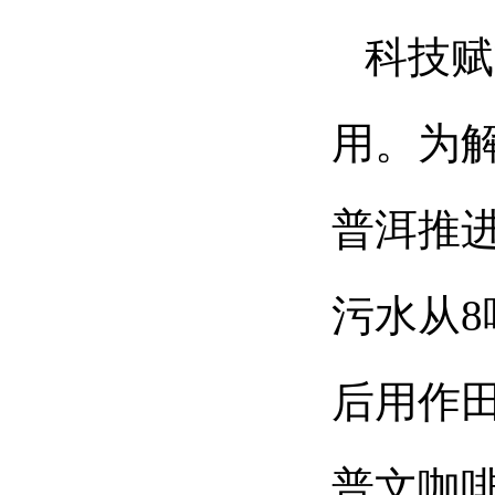
科技赋
用。为
普洱推
污水从8
后用作
普文咖