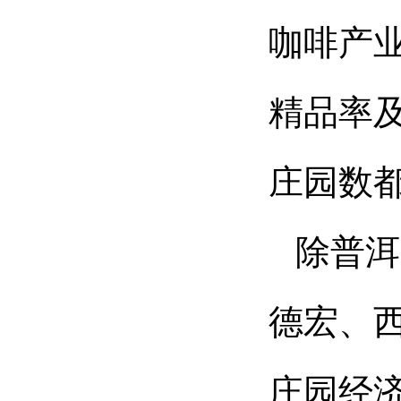
咖啡产
精品率
庄园数
除普洱
德宏、
庄园经