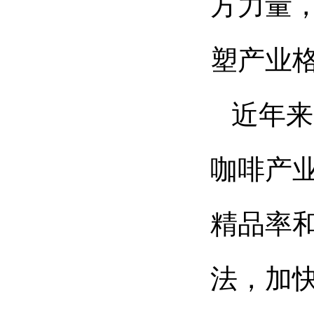
方力量
塑产业
近年来
咖啡产
精品率
法，加