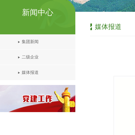
新闻中心
媒体报道
集团新闻
二级企业
媒体报道