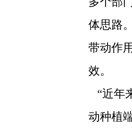
多个部
体思路
带动作
效。
“近年
动种植