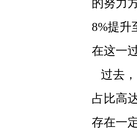
的努力方
8%提升至
在这一
过去，
占比高
存在一定