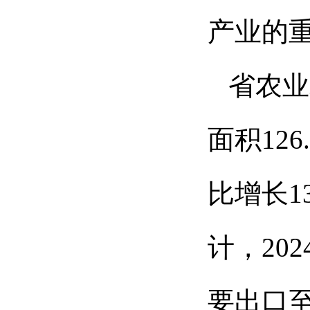
产业的
省农业
面积12
比增长1
计，20
要出口