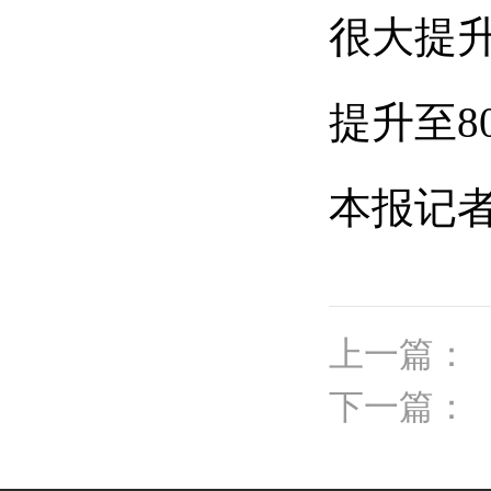
很大提升
提升至8
本报记者
上一篇：
下一篇：