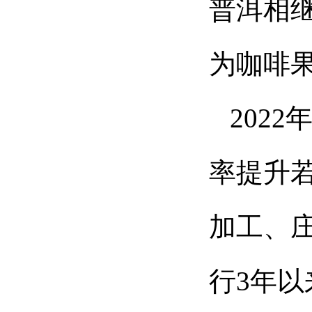
普洱相
为咖啡
202
率提升
加工、
行3年