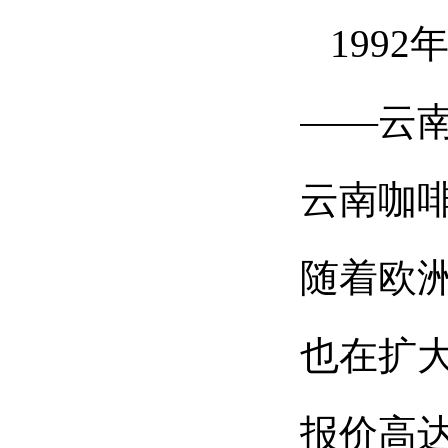
1992
——云
云南咖
随着欧
也在扩大
报价高达