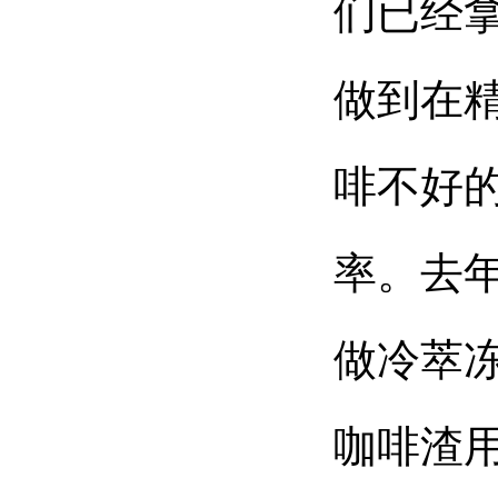
们已经拿
做到在
啡不好
率。去
做冷萃
咖啡渣