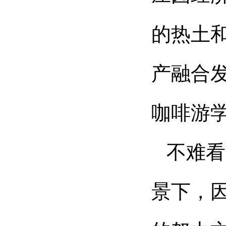
的热土和
产融合
咖啡游
不难看
景下，