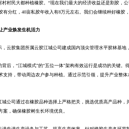
村村民大都种植橡胶。“现在我们最大的经济收益还是割胶，公司
胶有分红，40亩私胶年收入有8万元左右。我们会继续种好橡胶
 让产业焕发生机活力
，云胶集团所属云胶江城公司建成国内顶尖管理水平胶林基地，平均
背后，“江城模式”的“五位一体”架构有效运行是成功的关键。
术支持，带动周边农户参与种植。通过示范引领，提升产业整体
城公司通过在橡胶品种选择上严格把关，挑选优质高产品种，
方案，确保橡胶树生长环境优良。
进先进生产设备与工艺，提高生产效率，针对橡胶生产各环节