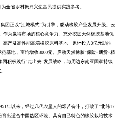
可为全省乡村振兴兴边富民提供实践参考。
）集团正以“江城模式”为引擎，驱动橡胶产业发展升级。云
，作为赢得市场的核心竞争力。充分挖掘天然橡胶基地优
、高产及高性能高端橡胶原料基地，累计投入3亿元助推
范基地，亩均增收3000元。启动天然橡胶“保险+期货+精
集团积极践行“走出去”发展战略，与周边东南亚国家持续
式。
51年以来，经过几代农垦人的艰苦奋斗，打破了“北纬17
并培育出适合中国热区环境、具有自己特色的橡胶栽培技术