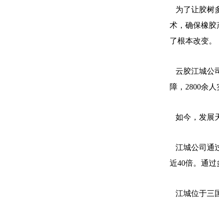
为了让胶树多
术，确保橡胶
了根本改变。
云胶江城公司
障，2800余
如今，发展天
江城公司通过
近40倍。通
江城位于三国