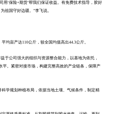
用‘保险+期货’帮我们保证收益。有免费技术指导，胶好
，为祖国守好边疆。”李飞说。
亩产达110公斤，较全国均值高出44.3公斤。
得益于公司强大的组织与资源整合能力，以基地为依托，
水平。紧密对接市场，构建完整高效的产业链条，保障产
并科学规划种植布局，依据当地土壤、气候条件，制定精
制定严格质量标准，从割胶规范到胶水收集、运输，再到