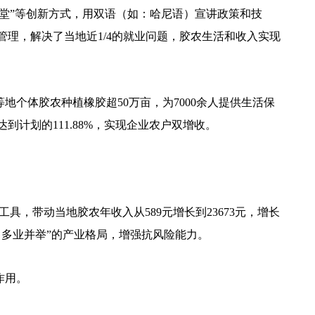
堂”等创新方式，用双语（如：哈尼语）宣讲政策和技
管理，解决了当地近1/4的就业问题，胶农生活和收入实现
个体胶农种植橡胶超50万亩，为7000余人提供生活保
到计划的111.88%，实现企业农户双增收。
，带动当地胶农年收入从589元增长到23673元，增长
、多业并举”的产业格局，增强抗风险能力。
作用。