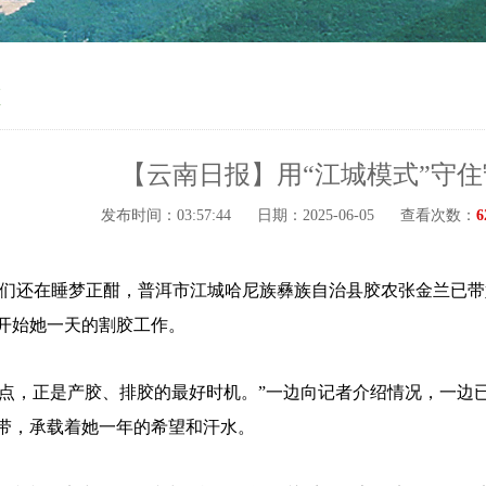
道
【云南日报】用“江城模式”守
发布时间：03:57:44
日期：2025-06-05
查看次数：
6
们还在睡梦正酣，普洱市江城哈尼族彝族自治县胶农张金兰已带
开始她一天的割胶工作。
点，正是产胶、排胶的最好时机。”一边向记者介绍情况，一边
带，承载着她一年的希望和汗水。