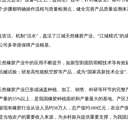
个步骤都明确操作流程与质量检测点，健全完善产品质量追溯体
皆活。机制“活水”，盘活了江城天然橡胶产业。“江城模式”的
公司多举措保障产业根基。
然橡胶产业中的应用不断提升，如新型割面防雨帽技术等有效
机械试验；研发高性能航空胶等产品，成为“国家高新技术企业”
然橡胶产业已形成涵盖种植、加工、销售、科研等环节的完整产
产量的55%以上，是我国橡胶种植面积和产量最大的基地。产区
省现有橡胶行业从业人员约56万人，总产值约180亿元，农业产值
是当地农户的重要收入来源，为乡村振兴提供重要支撑，为我国