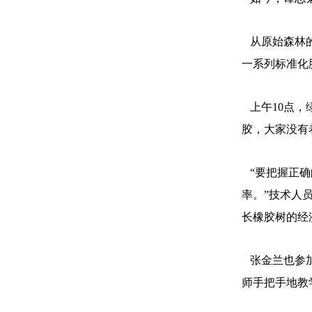
从原始森林的
一系列标准化
上午10点，
胶，大家没有
“要把握正确
率。”技术人
长橡胶树的经
张金兰也参加
师手把手地教