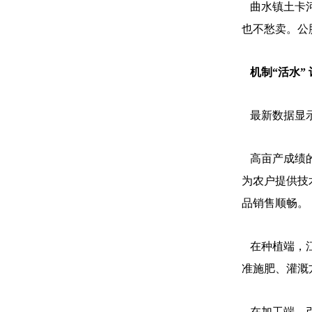
曲水镇土卡河
也不愁卖。公
机制“活水”
最新数据显示
高亩产成绩的
为农户提供技
品销售顺畅。
在种植端，江
准施肥、灌溉
在加工端，引