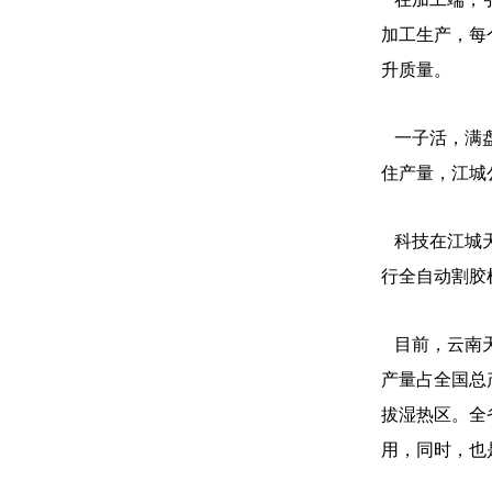
加工生产，每
升质量。
一子活，满盘
住产量，江城
科技在江城天
行全自动割胶
目前，云南天
产量占全国总
拔湿热区。全
用，同时，也