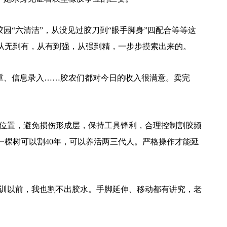
“六清洁”，从没见过胶刀到“眼手脚身”四配合等等这
，从无到有，从有到强，从强到精，一步步摸索出来的。
重、信息录入……胶农们都对今日的收入很满意。卖完
位置，避免损伤形成层，保持工具锋利，合理控制割胶频
一棵树可以割40年，可以养活两三代人。严格操作才能延
训以前，我也割不出胶水。手脚延伸、移动都有讲究，老