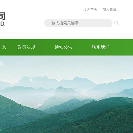
设为首页
加入收藏
_米
政策法规
通知公告
联系我们
国）