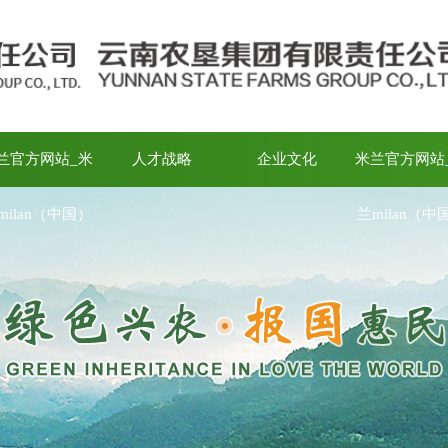
兰官方网站_米
人才战略
企业文化
米兰官方网站
milan（中国）
兰milan（中