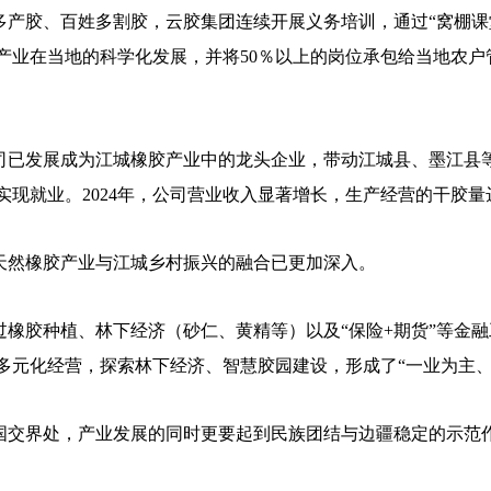
产胶、百姓多割胶，云胶集团连续开展义务培训，通过“窝棚课
产业在当地的科学化发展，并将50％以上的岗位承包给当地农户
已发展成为江城橡胶产业中的龙头企业，带动江城县、墨江县等地
人实现就业。2024年，公司营业收入显著增长，生产经营的干胶量达
然橡胶产业与江城乡村振兴的融合已更加深入。
橡胶种植、林下经济（砂仁、黄精等）以及“保险+期货”等金融工具
过多元化经营，探索林下经济、智慧胶园建设，形成了“一业为主
交界处，产业发展的同时更要起到民族团结与边疆稳定的示范