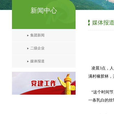
新闻中心
媒体报
集团新闻
二级企业
媒体报道
凌晨3点，人
满村橡胶林，
“这个时间节
一条乳白的丝