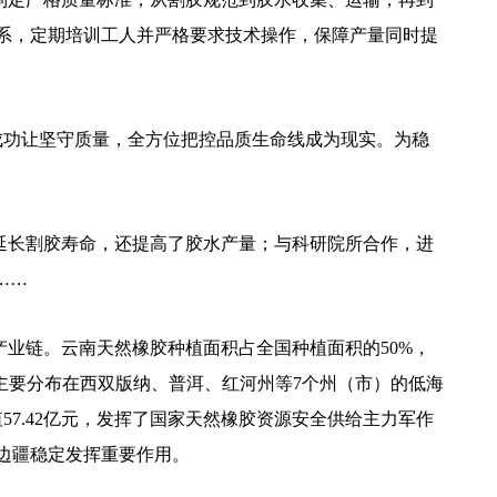
系，定期培训工人并严格要求技术操作，保障产量同时提
成功让坚守质量，全方位把控品质生命线成为现实。为稳
延长割胶寿命，还提高了胶水产量；与科研院所合作，进
……
业链。云南天然橡胶种植面积占全国种植面积的50%，
主要分布在西双版纳、普洱、红河州等7个州（市）的低海
57.42亿元，发挥了国家天然橡胶资源安全供给主力军作
边疆稳定发挥重要作用。