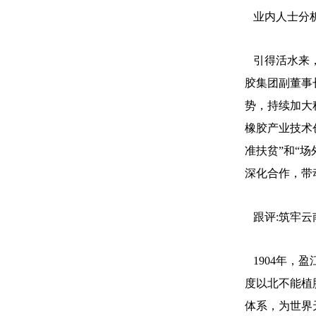
业内人士分析
引得活水来，
胶集团副董事
势，持续加大
橡胶产业技术创
准扶贫”和“
深化合作，带
跟评:筑牢云
1904年，
度以北不能植
体系，为世界